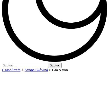
Szukaj:
CzasoStrefa
>
Strona Główna
>
Gra o tron