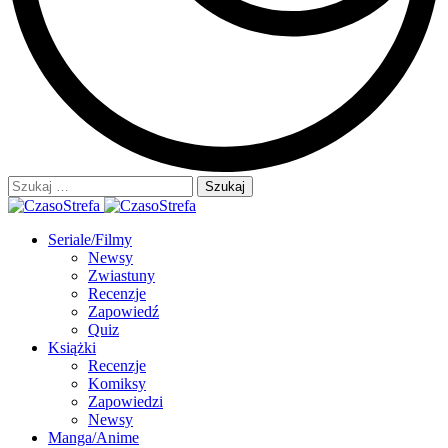
Szukaj:
Seriale/Filmy
Newsy
Zwiastuny
Recenzje
Zapowiedź
Quiz
Książki
Recenzje
Komiksy
Zapowiedzi
Newsy
Manga/Anime