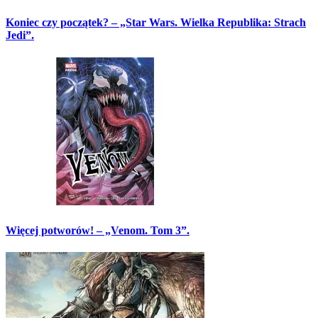
Koniec czy początek? – „Star Wars. Wielka Republika: Strach
Jedi”.
Więcej potworów! – „Venom. Tom 3”.