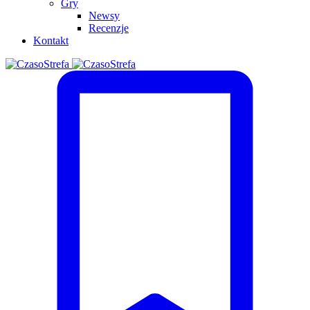
Gry
Newsy
Recenzje
Kontakt