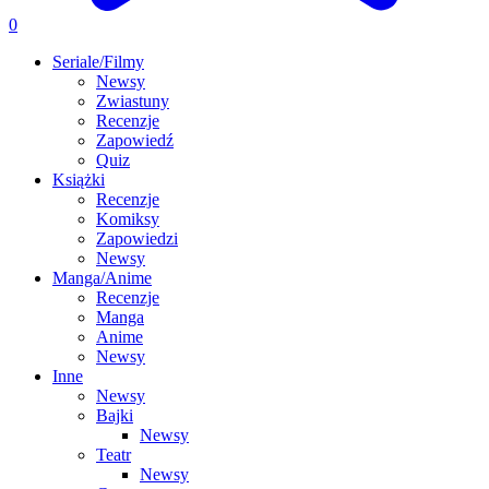
0
Seriale/Filmy
Newsy
Zwiastuny
Recenzje
Zapowiedź
Quiz
Książki
Recenzje
Komiksy
Zapowiedzi
Newsy
Manga/Anime
Recenzje
Manga
Anime
Newsy
Inne
Newsy
Bajki
Newsy
Teatr
Newsy