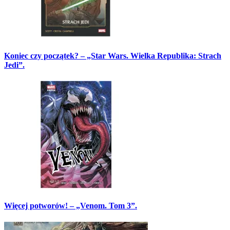
Koniec czy początek? – „Star Wars. Wielka Republika: Strach
Jedi”.
Więcej potworów! – „Venom. Tom 3”.