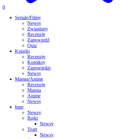
0
Seriale/Filmy
Newsy
Zwiastuny
Recenzje
Zapowiedź
Quiz
Książki
Recenzje
Komiksy
Zapowiedzi
Newsy
Manga/Anime
Recenzje
Manga
Anime
Newsy
Inne
Newsy
Bajki
Newsy
Teatr
Newsy