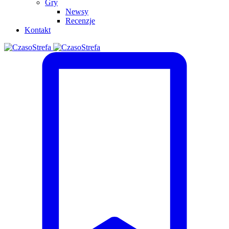
Gry
Newsy
Recenzje
Kontakt