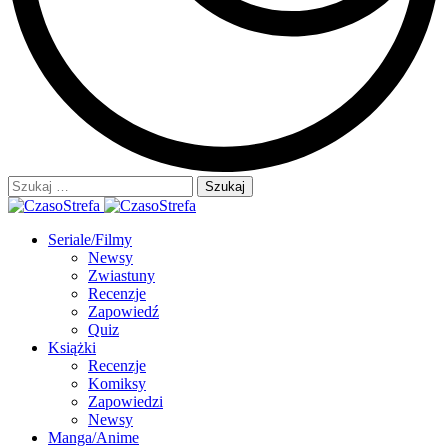
Szukaj:
Seriale/Filmy
Newsy
Zwiastuny
Recenzje
Zapowiedź
Quiz
Książki
Recenzje
Komiksy
Zapowiedzi
Newsy
Manga/Anime