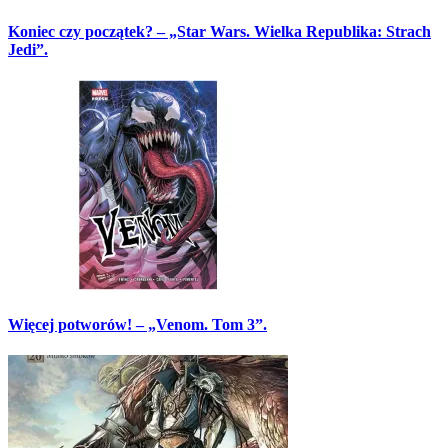
Koniec czy początek? – „Star Wars. Wielka Republika: Strach
Jedi”.
Więcej potworów! – „Venom. Tom 3”.