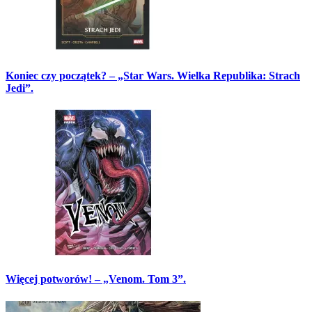
Koniec czy początek? – „Star Wars. Wielka Republika: Strach
Jedi”.
Więcej potworów! – „Venom. Tom 3”.