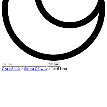
Szukaj:
CzasoStrefa
>
Strona Główna
>
Jared Leto