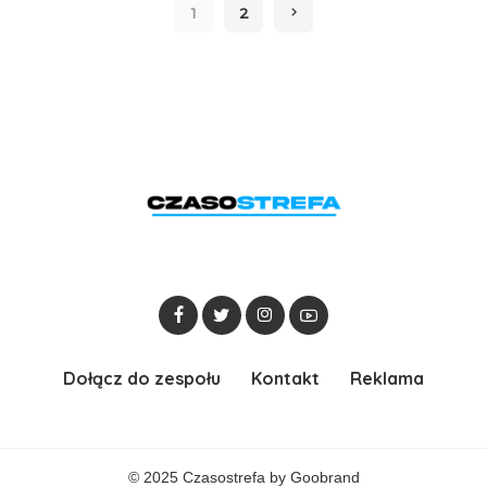
1
2
Dołącz do zespołu
Kontakt
Reklama
© 2025 Czasostrefa by
Goobrand