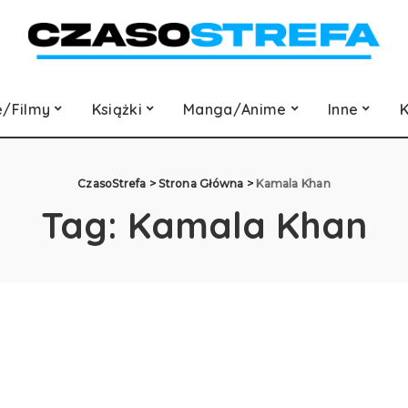
e/Filmy
Książki
Manga/Anime
Inne
K
CzasoStrefa
>
Strona Główna
>
Kamala Khan
Tag:
Kamala Khan