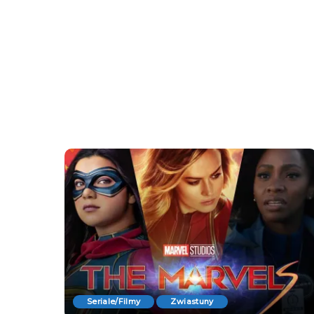
Seriale/Filmy
Zwiastuny