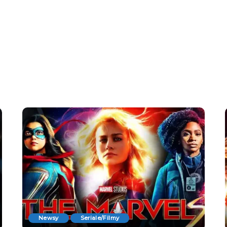
Newsy
Seriale/Filmy