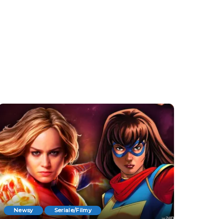
Newsy
Seriale/Filmy