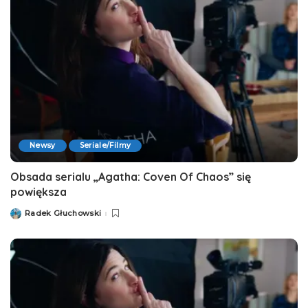
Newsy
Seriale/Filmy
Obsada serialu „Agatha: Coven Of Chaos” się
powiększa
Radek Głuchowski
Posted
by