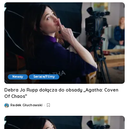
Newsy
Seriale/Filmy
Debra Jo Rupp dołącza do obsady „Agatha: Coven
Of Chaos”
Radek Głuchowski
Posted
by