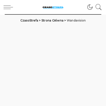
CzasoStrefa
>
Strona Główna
>
Wandavision