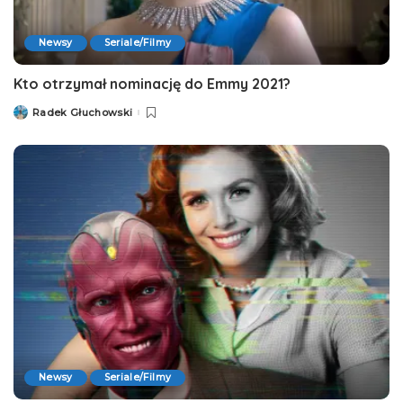
Newsy
Seriale/Filmy
Kto otrzymał nominację do Emmy 2021?
Radek Głuchowski
Posted
by
Newsy
Seriale/Filmy