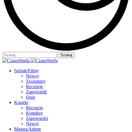
Szukaj:
Seriale/Filmy
Newsy
Zwiastuny
Recenzje
Zapowiedź
Quiz
Książki
Recenzje
Komiksy
Zapowiedzi
Newsy
Manga/Anime