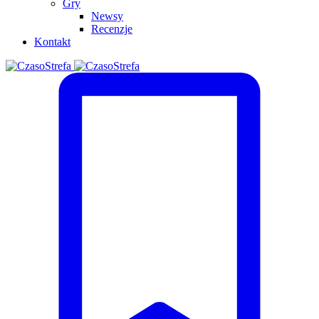
Gry
Newsy
Recenzje
Kontakt