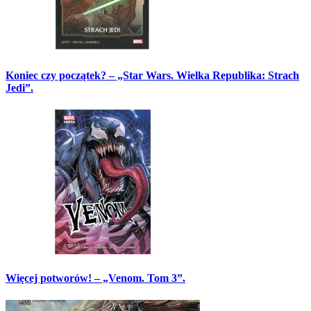
Koniec czy początek? – „Star Wars. Wielka Republika: Strach
Jedi”.
Więcej potworów! – „Venom. Tom 3”.