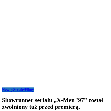
Newsy
Seriale/Filmy
Showrunner serialu „X-Men ’97” został
zwolniony tuż przed premierą.