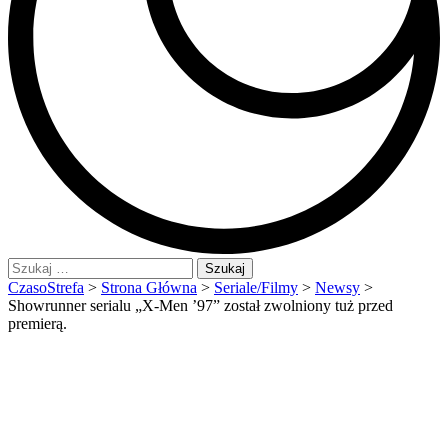
Szukaj:
CzasoStrefa
>
Strona Główna
>
Seriale/Filmy
>
Newsy
>
Showrunner serialu „X-Men ’97” został zwolniony tuż przed
premierą.