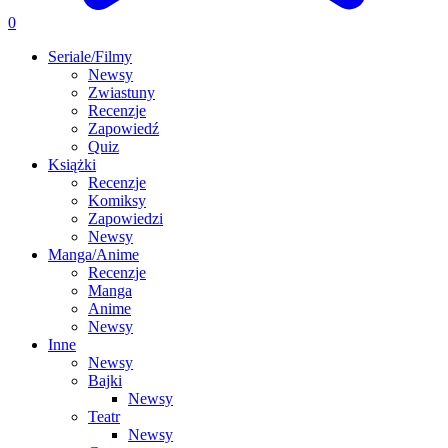
0
Seriale/Filmy
Newsy
Zwiastuny
Recenzje
Zapowiedź
Quiz
Książki
Recenzje
Komiksy
Zapowiedzi
Newsy
Manga/Anime
Recenzje
Manga
Anime
Newsy
Inne
Newsy
Bajki
Newsy
Teatr
Newsy