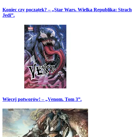
Koniec czy początek? – „Star Wars. Wielka Republika: Strach
Jedi”.
Więcej potworów! – „Venom. Tom 3”.