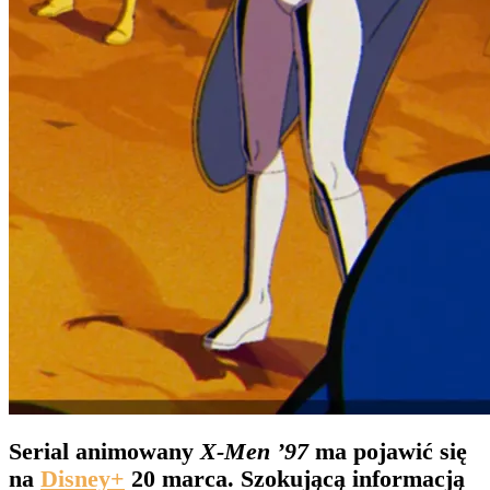
Serial animowany
X-Men ’97
ma pojawić się
na
Disney+
20 marca. Szokującą informacją