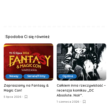
Spodoba Ci się również
Newsy
Seriale/Filmy
Ogólne
Zapraszamy na Fantasy &
Całkiem inna rzeczywistość –
Magic Con!
recenzja komiksu „DC
Absolute. Noir”.
5 lipca 2026
1 czerwca 2026