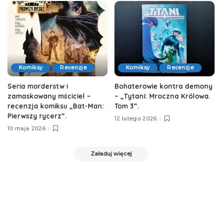
Komiksy
Recenzje
Komiksy
Recenzje
Seria morderstw i
Bohaterowie kontra demony
zamaskowany mściciel –
– „Tytani: Mroczna Królowa.
recenzja komiksu „Bat-Man:
Tom 3”.
Pierwszy rycerz”.
12 lutego 2026
10 maja 2026
Załaduj więcej