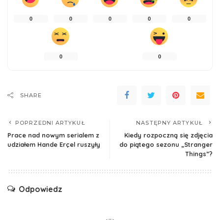
0
0
0
0
0
0
0
SHARE
POPRZEDNI ARTYKUŁ
NASTĘPNY ARTYKUŁ
Prace nad nowym serialem z
Kiedy rozpoczną się zdjęcia
udziałem Hande Erçel ruszyły
do piątego sezonu „Stranger
Things”?
Odpowiedz