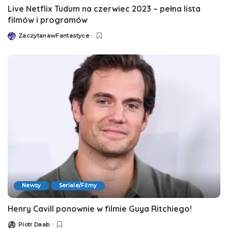
Live Netflix Tudum na czerwiec 2023 – pełna lista
filmów i programów
ZaczytanawFantastyce
Posted
by
Newsy
Seriale/Filmy
Henry Cavill ponownie w filmie Guya Ritchiego!
Piotr Daab
Posted