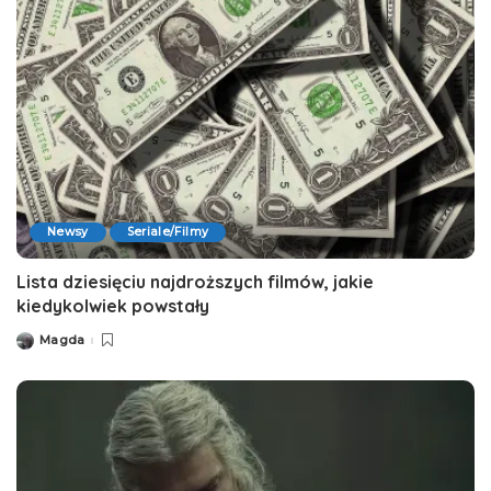
Newsy
Seriale/Filmy
Lista dziesięciu najdroższych filmów, jakie
kiedykolwiek powstały
Magda
Posted
by