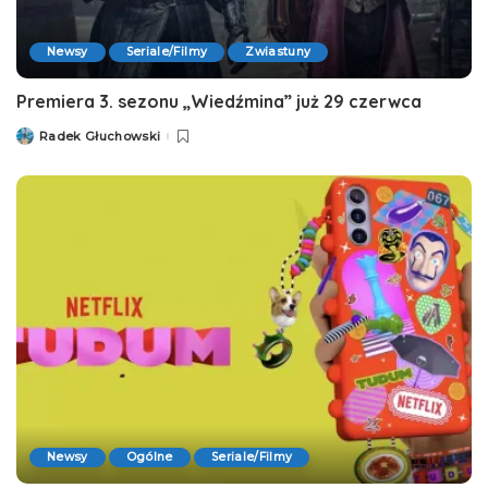
Newsy
Seriale/Filmy
Zwiastuny
Premiera 3. sezonu „Wiedźmina” już 29 czerwca
Radek Głuchowski
Posted
by
Newsy
Ogólne
Seriale/Filmy