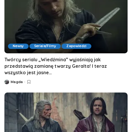
Newsy
Seriale/Filmy
Zapowiedzi
Twórcy serialu „Wiedźmina” wyjaśniają jak
przedstawią zamianę twarzy Geralta! I teraz
wszystko jest jasne…
Magda
Posted
by