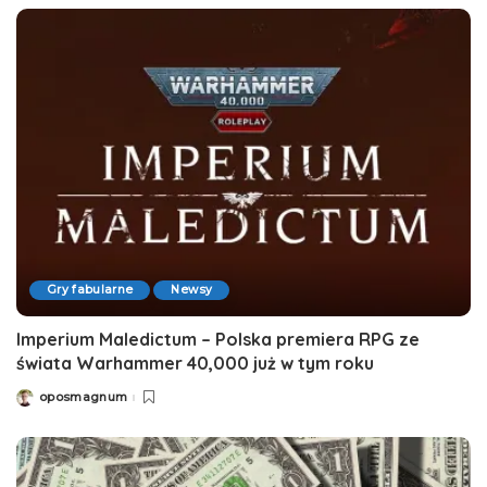
Gry fabularne
Newsy
Imperium Maledictum – Polska premiera RPG ze
świata Warhammer 40,000 już w tym roku
oposmagnum
Posted
by