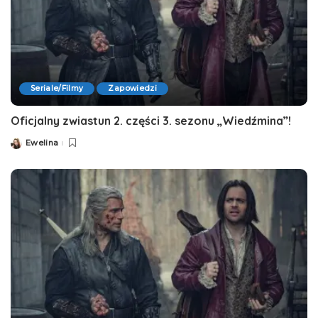
Seriale/Filmy
Zapowiedzi
Oficjalny zwiastun 2. części 3. sezonu „Wiedźmina”!
Ewelina
Posted
by