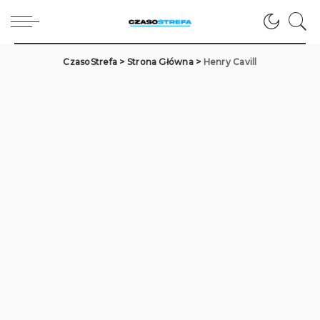
CzasoStrefa
>
Strona Główna
>
Henry Cavill