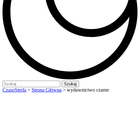
Szukaj:
CzasoStrefa
>
Strona Główna
>
wydawnictwo czarne