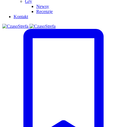
Gry
Newsy
Recenzje
Kontakt