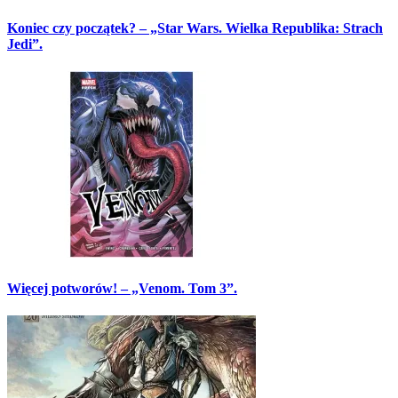
Koniec czy początek? – „Star Wars. Wielka Republika: Strach
Jedi”.
Więcej potworów! – „Venom. Tom 3”.