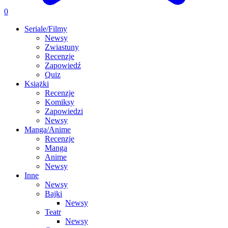
0
Seriale/Filmy
Newsy
Zwiastuny
Recenzje
Zapowiedź
Quiz
Książki
Recenzje
Komiksy
Zapowiedzi
Newsy
Manga/Anime
Recenzje
Manga
Anime
Newsy
Inne
Newsy
Bajki
Newsy
Teatr
Newsy