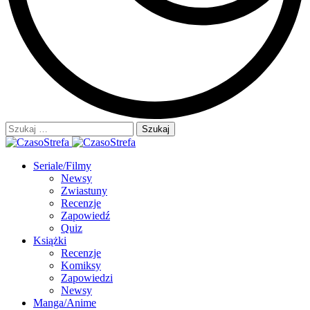
Szukaj:
Seriale/Filmy
Newsy
Zwiastuny
Recenzje
Zapowiedź
Quiz
Książki
Recenzje
Komiksy
Zapowiedzi
Newsy
Manga/Anime