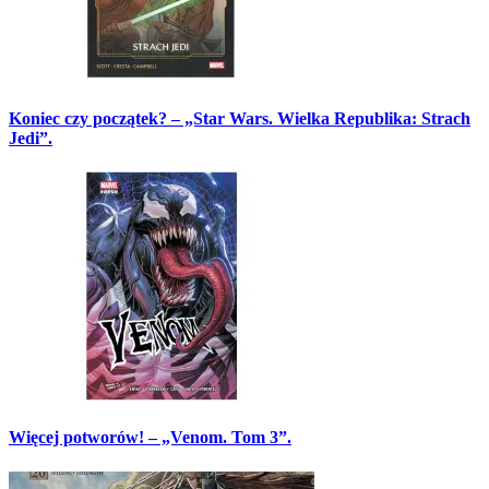
Koniec czy początek? – „Star Wars. Wielka Republika: Strach
Jedi”.
Więcej potworów! – „Venom. Tom 3”.