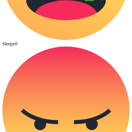
Sleepy
0