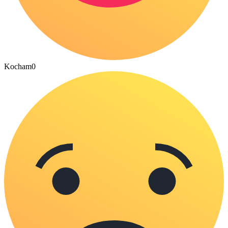
Kocham
0