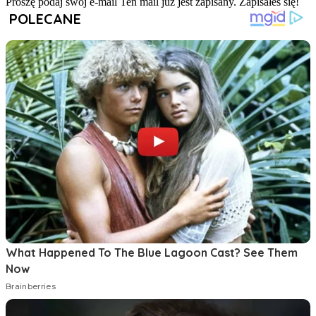
Proszę podaj swój e-mail
Ten mail już jest zapisany.
Zapisałeś się!