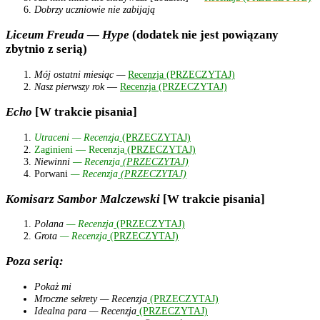
Dobrzy uczniowie nie zabijają
Liceum Freuda — Hype
(dodatek nie jest powiązany
zbytnio z serią)
Mój ostatni miesiąc
—
Recenzja (PRZECZYTAJ)
Nasz pierwszy rok
—
Recenzja (PRZECZYTAJ)
Echo
[W trakcie pisania]
Utraceni — Recenzja
(PRZECZYTAJ)
Zaginieni — Recenzja
(PRZECZYTAJ)
Niewinni
— Recenzja
(PRZECZYTAJ)
Porwani
— Recenzja
(PRZECZYTAJ)
Komisarz Sambor Malczewski
[W trakcie pisania]
Polana
— Recenzja
(PRZECZYTAJ)
Grota
— Recenzja
(PRZECZYTAJ)
Poza serią:
Pokaż mi
Mroczne sekrety — Recenzja
(PRZECZYTAJ)
Idealna para — Recenzja
(PRZECZYTAJ)