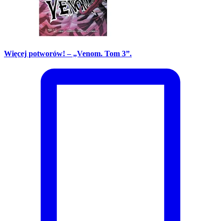
Więcej potworów! – „Venom. Tom 3”.