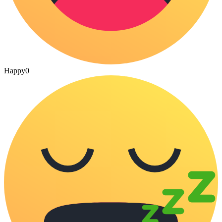
Happy
0