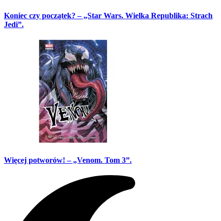
Koniec czy początek? – „Star Wars. Wielka Republika: Strach
Jedi”.
Więcej potworów! – „Venom. Tom 3”.