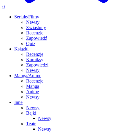
0
Seriale/Filmy
Newsy
Zwiastuny
Recenzje
Zapowiedź
Quiz
Książki
Recenzje
Komiksy
Zapowiedzi
Newsy
Manga/Anime
Recenzje
Manga
Anime
Newsy
Inne
Newsy
Bajki
Newsy
Teatr
Newsy