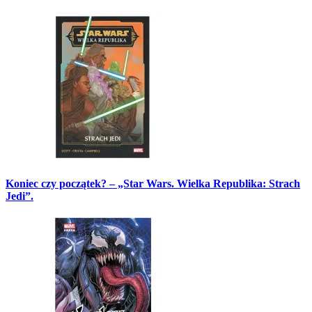
Koniec czy początek? – „Star Wars. Wielka Republika: Strach
Jedi”.