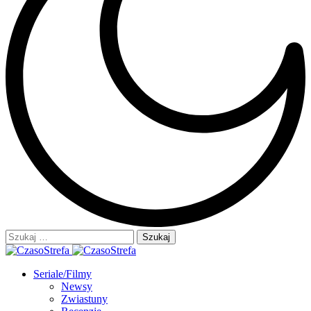
Szukaj:
Seriale/Filmy
Newsy
Zwiastuny