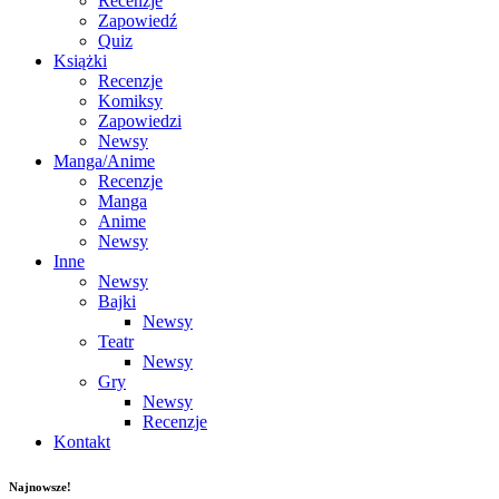
Recenzje
Zapowiedź
Quiz
Książki
Recenzje
Komiksy
Zapowiedzi
Newsy
Manga/Anime
Recenzje
Manga
Anime
Newsy
Inne
Newsy
Bajki
Newsy
Teatr
Newsy
Gry
Newsy
Recenzje
Kontakt
Najnowsze!