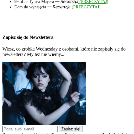
— Recenzja
99 ofiar Tytusa Mayera
(PRZECZYTAJ)
— Recenzja
Dom do wynajęcia
(PRZECZYTAJ)
Zapisz się do Newslettera
Wiesz, co zrobiła Wednesday z osobami, które nie zapisały się do
newslettera? My też nie wiemy...
Zapisz się!