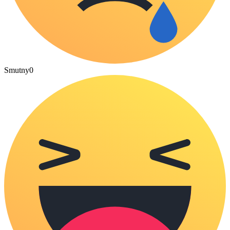
Smutny
0